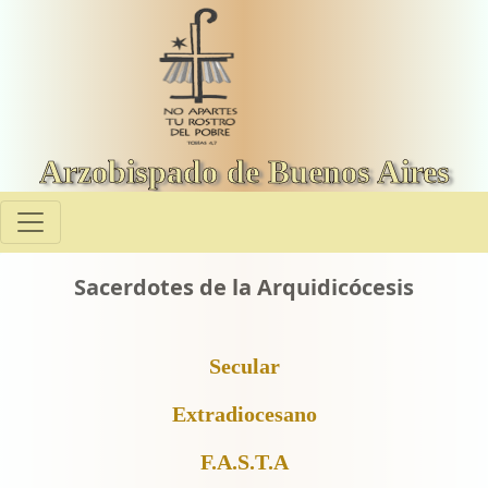
Arzobispado de Buenos Aires
Sacerdotes de la Arquidicócesis
Secular
Extradiocesano
F.A.S.T.A