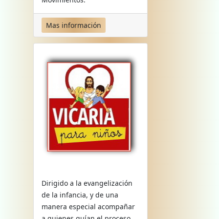
Mas información
Dirigido a la evangelización
de la infancia, y de una
manera especial acompañar
a quienes guían el proceso