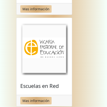
Mas información
Escuelas en Red
Mas información