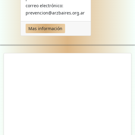
correo electrónico:
prevencion@arzbaires.org.ar
Mas información