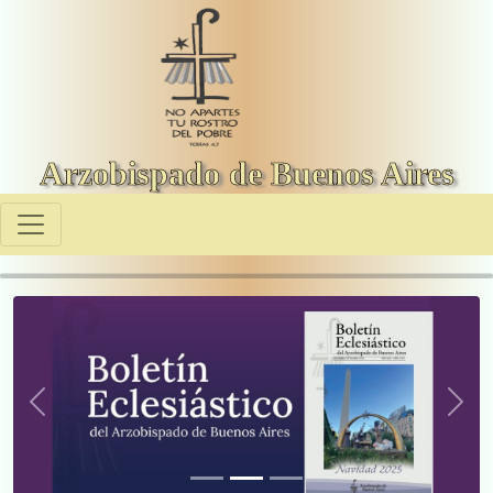
Arzobispado de Buenos Aires
Previous
Next