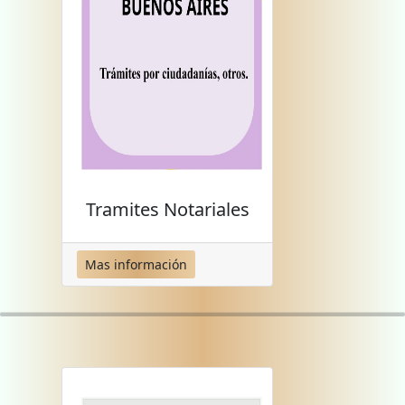
Tramites Notariales
Mas información