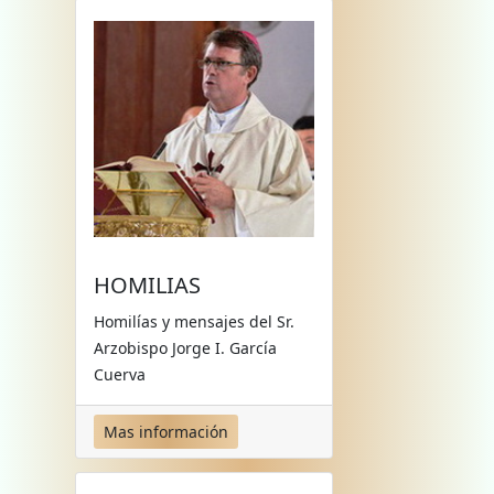
HOMILIAS
Homilías y mensajes del Sr.
Arzobispo Jorge I. García
Cuerva
Mas información